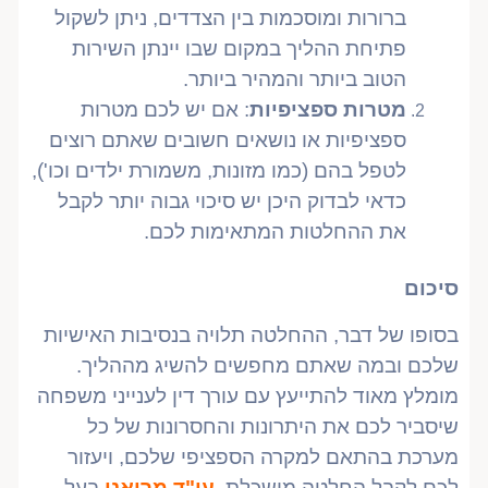
ברורות ומוסכמות בין הצדדים, ניתן לשקול
פתיחת ההליך במקום שבו יינתן השירות
הטוב ביותר והמהיר ביותר.
מטרות ספציפיות
: אם יש לכם מטרות
ספציפיות או נושאים חשובים שאתם רוצים
לטפל בהם (כמו מזונות, משמורת ילדים וכו'),
כדאי לבדוק היכן יש סיכוי גבוה יותר לקבל
את ההחלטות המתאימות לכם.
סיכום
בסופו של דבר, ההחלטה תלויה בנסיבות האישיות
שלכם ובמה שאתם מחפשים להשיג מההליך.
מומלץ מאוד להתייעץ עם עורך דין לענייני משפחה
שיסביר לכם את היתרונות והחסרונות של כל
מערכת בהתאם למקרה הספציפי שלכם, ויעזור
לכם לקבל החלטה מושכלת.
עו"ד מריאנו
בעל