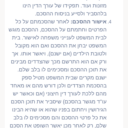
מזונות ועוד. תפקידו של עורך הדין הינו
בלהסביר ולסייע בניסוח ההסכם.
אישור ההסכם:
לאחר שהסכמתם על כל
הפרטים וחתמתם על ההסכם, ההסכם מוגש
לבית המשפט לענייני משפחה לאישור. בית
המשפט יבחן את ההסכם ואם הוא מקובל
ולטובת הילדים (אם ישנם), ויאשר אותו. אך
ורק אם הוא התרשם מכך שהצדדים מבינים
את תוכן ההסכם ומסכימים לו בלב שלם.
ישנם מקרים שבית המשפט מטיל ספק
בהסכמת הצדדים ולכן דורש מהם או מאחד
מהם ללכת לעורך דין חיצוני (אם וכאשר יש
עו"ד מגשר בהסכם) שיסביר את תוכן הסכם
הגירושין ויחתום בפניו שהוא או שהיא הבינו
את כל פרטי ההסכם והם מסכימים לו בלב
שלם, רק לאחר מכן יאשר השופט את הסכם