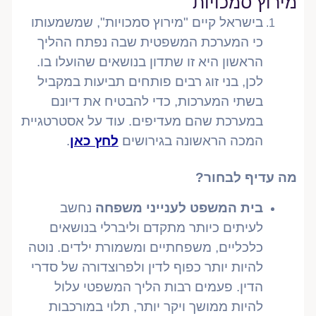
מירוץ סמכויות
בישראל קיים "מירוץ סמכויות", שמשמעותו
כי המערכת המשפטית שבה נפתח ההליך
הראשון היא זו שתדון בנושאים שהועלו בו.
לכן, בני זוג רבים פותחים תביעות במקביל
בשתי המערכות, כדי להבטיח את דיונם
במערכת שהם מעדיפים. עוד על אסטרטגיית
המכה הראשונה בגירושים
לחץ כאן
.
מה עדיף לבחור
?
בית המשפט לענייני משפחה
נחשב
לעיתים כיותר מתקדם וליברלי בנושאים
כלכליים, משפחתיים ומשמורת ילדים. נוטה
להיות יותר כפוף לדין ולפרוצדורה של סדרי
הדין. פעמים רבות הליך המשפטי עלול
להיות ממושך ויקר יותר, תלוי במורכבות