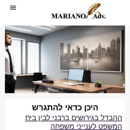
ילוג
לתוכן
עו"ד להג
עו"ד למשפחה וגי
שאלות ות
תוכן
היכן כדאי להתגרש
ההבדל בגירושים ברבני לבין בית
המשפט לענייני משפחה