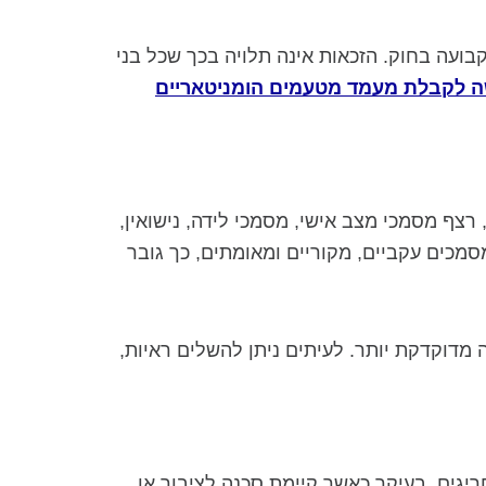
בועה בחוק. הזכאות אינה תלויה בכך שכל בני
 לקבלת מעמד מטעמים הומניטאריים
רצף מסמכי מצב אישי, מסמכי לידה, נישואין,
מסמכים עקביים, מקוריים ומאומתים, כך גובר
מדוקדקת יותר. לעיתים ניתן להשלים ראיות,
יגים, בעיקר כאשר קיימת סכנה לציבור או