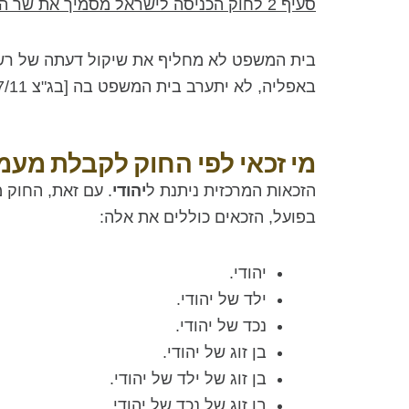
סעיף 2 לחוק הכניסה לישראל מסמיך את שר הפנים לתת אשרות ורישיונות מכוחו
בית המשפט לא מחליף את שיקול דעתה של רשות
באפליה, לא יתערב בית המשפט בה [בג"צ 8047/11
מי זכאי לפי החוק לקבלת מע
הזכאות המרכזית ניתנת ל
יהודי
. עם זאת, החוק
בפועל, הזכאים כוללים את אלה:
יהודי.
ילד של יהודי.
נכד של יהודי.
בן זוג של יהודי.
בן זוג של ילד של יהודי.
בן זוג של נכד של יהודי.