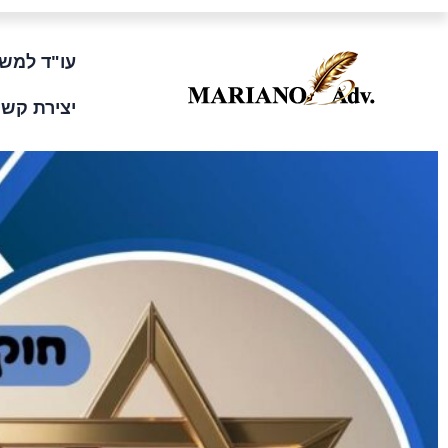
ילוג
לתוכן
תוכן
עו"ד למשפ
יצירת קשר