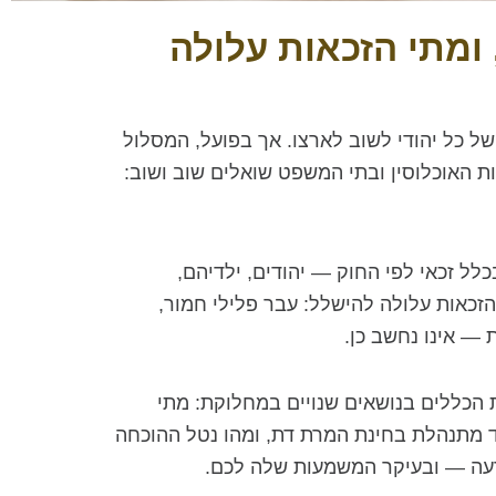
ומתי הזכאות עלולה
 כל יהודי לשוב לארצו. אך בפועל, המסלול
האוכלוסין ובתי המשפט שואלים שוב ושוב:
ל זכאי לפי החוק — יהודים, ילדיהם,
הזכאות עלולה להישלל: עבר פלילי חמור,
— אינו נחשב כן.
שניתנו בשנים 2024–2026 — אשר עיצבו מחדש את הכללים בנושאים שנויים במחלוקת: מתי
צד מתנהלת בחינת המרת דת, ומהו נטל ההוכחה
כרעה — ובעיקר המשמעות שלה לכם.