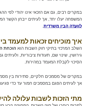
במקרים רבים, גם אם הזכאי אינו יהודי לפי ה
המשפחה יעלו יחד, אך לעיתים ייבחן הקשר המש
לוועדה הבין משרדית
.
איך מוכיחים זכאות למעמד בי
השלב המרכזי בתיקי חוק השבות הוא
הוכחת ה
גירושין, שינוי שם, תעודות ציבוריות, ולעיתי
הסיכוי לקבלת המעמד במהירות.
במקרים של מסמכים חלקיים, סתירות בין מסמכי
אך לעיתים הפגם במסמכים חמור עד כדי פגיעה
מתי הזכות לשבות עלולה להי
למרות רוחבו של חוק השבות, המחוקק קבע סייג