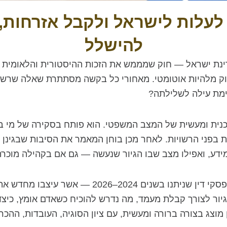
 לעלות לישראל ולקבל אזרחות, 
להישלל
ינת ישראל — חוק שמממש את הזכות ההיסטורית והלאומית של
ק מלהיות אוטומטי. מאחורי כל בקשה מסתתרת שאלה שרשות 
ימת עילה לשלילתה?
נית ומעשית של המצב המשפטי. הוא פותח בסקירה של מי בכל
ות בפני הרשויות. לאחר מכן בוחן המאמר את הסיבות שבגינן 
דע, ואפילו מצב שבו הגיור שנעשה — גם אם בקהילה מוכרת 
חלק מרכזי במאמר מוקדש לפסיקה עדכנית — פסקי דין 
ת גיור לצורך קבלת מעמד, מה נדרש להוכיח כשאדם אומץ, כי
מוצג בצורה ברורה ומעשית, עם ציון הסוגיה, העובדות, הה