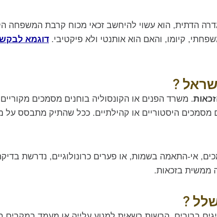
הגדרה הדתית, הוא עשוי להיחשב זכאי מכוח קרבת המשפחה הק
פחתי, קיומו, והאם הוא אותנטי ולא פיקטיבי.
דוגמא לבקשה
שראל ?
זכאות
. משרד הפנים או הקונסוליה בוחנים מסמכים מקוריים, 
ם גם מסמכים היסטוריים או קהילתיים. ככל שהתיק מתבסס על 
ם, אי-התאמה בשמות, או פערים כרונולוגיים, נדרשת בדיקה 
 ממשית בזכאות.
שלל ?
ים ברורים. הרשות רשאית למנוע עלייה או מעמד במקרים חר