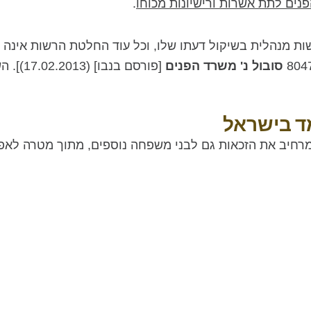
.
 מנהלית בשיקול דעתו שלו, וכל עוד החלטת הרשות אינה נג
סובול נ' משרד הפנים
[פורסם בנבו] (17.02.2013)]. השר נתון לביקורת שיפוטית לפי הנהלים.
מד בישראל
 מרחיב את הזכאות גם לבני משפחה נוספים, מתוך מטרה לא