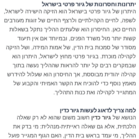
יתרונות וחסרונות של גיור פרטי בישראל
היתרון של גיור פרטי בישראל הוא הזיקה הישירה לישראל,
לשפה, לחיים הקהילתיים ולרצף החיים של זוגות מעורבים
החיים כאן. החיסרון הוא שלעתים ההליך נתקל בשאלות
קשות יותר מול משרד הפנים, ובמיוחד אם אין תיעוד
מסודר של סמכות בית הדין, של אמות המידה, ושל הזיקה
לקהילה מוכרת. בגיור פרטי מחוץ לישראל, היתרון הוא
שבמקרים רבים קל יותר להראות שההליך נעשה בתוך
קהילה יהודית מבוססת, אך החיסרון הוא שעלול להידרש
מאמץ נוסף כדי להוכיח את הקשר האמיתי והקבוע של
המתגייר לקהילה ואת כנות התהליך.
למה צריך לדאוג לעשות גיור כדין
הנושא של
גיור כדין
חשוב משום שהוא לא רק שאלה
הלכתית, אלא גם שאלה ראייתית-מנהלית: מי בדק את
ההליך, מי עמד בראש בית הדין, האם הגוף המגייר פועל