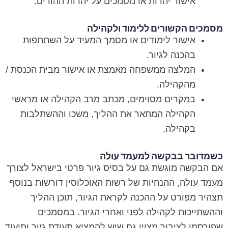
אישור יהדות או מסמכים על יהדות ההורים.
מסמכים הקשורים ללימוד ולקהילה
אישור לימודים או מסמך המעיד על השתתפות
בהכנה לגיור.
המלצה ממשפחה מאמצת או אישור מבית הכנסת /
מהקהילה.
במקרים מסוימים, מכתב מרב הקהילה או מראשי
הקהילה המתאר את ההליך, משכו וההשתלבות
בקהילה.
כשמדובר בבקשה למעמד עולה
אם הבקשה מוגשת גם על בסיס גיור פרטי בישראל לצורך
מעמד עולה, ההנחיות של רשות האוכלוסין דורשות בנוסף
תצהיר מפורט על ההכנה לקראת הגיור, תוכן ההליך
וההשתייכות לקהילה לפני ואחרי הגיור. במסמכים
שפורסמו לציבור מצוין גם שיש להמציא תעודת גיור ותיעוד