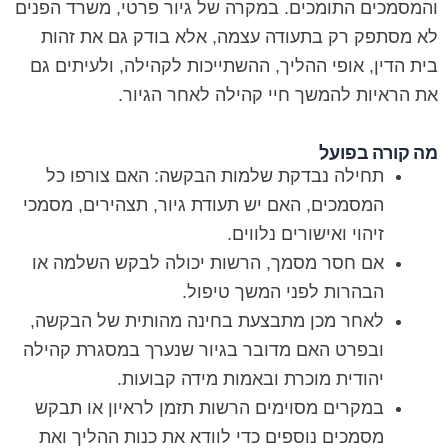
והמסמכים התומכים. במקרה של גיור פרטי, משרד הפנים
לא מסתפק רק בתעודה עצמה, אלא בודק גם את זהות
בית הדין, אופי ההליך, ההשתייכות לקהילה, ולעיתים גם
את הראיות להמשך חיי קהילה לאחר הגיור.
מה קורה בפועל
תחילה נבדקת שלמות הבקשה: האם צורפו כל
המסמכים, האם יש תעודת גיור, תצהירים, מסמכי
זיהוי ואישורים נלווים.
אם חסר מסמך, הרשות יכולה לבקש השלמה או
הבהרות לפני המשך טיפול.
לאחר מכן מתבצעת בחינה מהותית של הבקשה,
ובפרט האם מדובר בגיור שנערך במסגרת קהילה
יהודית מוכרת ובאמות מידה קבועות.
במקרים מסוימים הרשות תזמן לראיון או תבקש
מסמכים נוספים כדי לוודא את כנות ההליך ואת