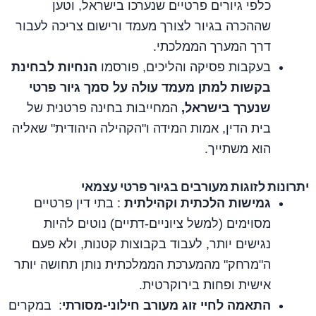
כלפי גיורים פרטיים שנערכו בישראל, וטען
שההכרה בגיור לצורך מעמד ורישום צריכה לעבור
דרך המערך הממלכתי.
בעקבות פסיקה והליכים, פורסמו
הנחיות לבחינת
בקשות למתן מעמד עולה על סמך גיור פרטי
שנערך בישראל,
המחייבות בחינה פרטנית של
בית הדין, אמות המידה ו"הקהילה היהודית" שאליה
הוא משתייך.
יתרונות לזוגות מעורבים בגיור פרטי עצמאי
גמישות הלכתית וקהילתית
: בתי דין פרטיים
מסוימים (למשל ציוניים‑דתיים) נוטים להיות
נגישים יותר, לעבוד בקבוצות קטנות, ולא פעם
ה"מרחק" מהמערכת הממלכתית נותן תחושה יותר
אישית ופחות בירוקרטית.
התאמה לחיי זוג מעורב חילוני‑מסורתי
: במקרים