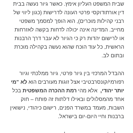
שבית המשפט העליון אימץ. כאשר גיור נעשה בבית
דין אורתודוקסי פרטי העונה לדרישות (כגון ליווי של
רבני קהילות מוכרים), הוא הופך למסמך משפטי
מחייב. המדינה אינה יכולה לדחות בקשה לאזרחות
או לרישום יהדות רק כי הגיור לא עבר דרך הרבנות
הראשית, כל עוד הוכח שהוא נעשה בקהילה מוכרת
ובתום לב.
ההבדל המרכזי בין גיור פרטי, גיור ממלכתי וגיור
רפורמי/קונסרבטיבי אצל זוגות מעורבים הוא
לא "מי
יותר יהודי,
אלא מהי
רמת ההכרה המשפטית
בכל
אחד מהמסלולים ובאילו דלתות זה פותח – חוק
השבות, מעמד במשרד הפנים, רישום כיהודי, נישואין
ברבנות וחיי היום‑יום בישראל.