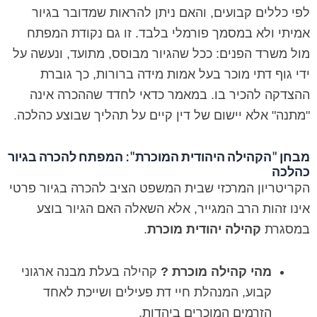
לפי כללים קבועים, והאם ניתן להראות שמדובר בגיור
אמיתי ולא במסמך פורמלי בלבד. זו גם נקודת המפתח
מול משרד הפנים: ככל שהגיור מבוסס, מתועד, ונעשה על
ידי גוף דתי מוכר בעל אמות מידה ברורות, כך גוברת
ההצדקה להכיר בו. במאמר כדאי לחדד שההכרה אינה
"מתנה" אלא יישום של דין קיים על תהליך שבוצע כהלכה.
מבחן "הקהילה היהודית המוכרת": המפתח להכרה בגיור
כהלכה
הקריטריון המרכזי שבית המשפט הציב להכרה בגיור פרטי
אינו זהות הרב המגייר, אלא השאלה האם הגיור בוצע
במסגרת
קהילה יהודית מוכרת
.
מהי קהילה מוכרת ?
קהילה בעלת מבנה ארגוני
קבוע, המנהלת חיי דת פעילים ושייכת לאחד
הזרמים המוכרים ביהדות.