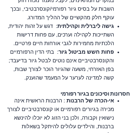
במקרים המתאימים, לקבל מעמד מכוח חוק
השבות על בסיס גיור רפורמי/קונסרבטיבי, ובכך
עוקף חלק מהקשיים של ההליך המדורג.
גישה ליברלית וקהילתית
: דגש על זהות יהודית,
השתייכות לקהילה וערכים, עם פחות דרישות
הלכתיות מחמירות לגבי אורחות חיים פרטיים.
פחות חשש מביטול גיור
: בתי הדין הרפורמיים
והקונסרבטיביים אינם נוטים לבטל גיור בדיעבד;
בפן האזרחי, משעה שהגיור הוכר לצורך שבות,
קשה למדינה לערער על המעמד שהוענק.
חסרונות וסיכונים בגיור רפורמי
אי‑הכרה של הרבנות
: הרבנות הראשית אינה
מכירה בגיורים רפורמיים או קונסרבטיביים לצורך
נישואין וקבורה, ולכן בני הזוג לא יוכלו להינשא
ברבנות, והילדים עלולים להיתקל בשאלות