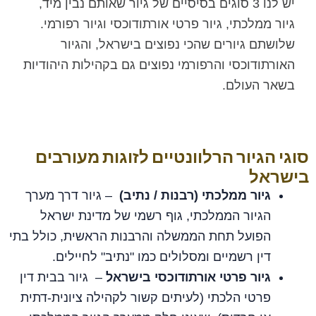
יש לנו 3 סוגים בסיסיים של גיור שאותם נבין מיד,
גיור ממלכתי, גיור פרטי אורתודוכסי וגיור רפורמי.
שלושתם גיורים שהכי נפוצים בישראל, והגיור
האורתודוכסי והרפורמי נפוצים גם בקהילות היהודיות
בשאר העולם.
סוגי הגיור הרלוונטיים לזוגות מעורבים
בישראל
גיור ממלכתי (רבנות / נתיב)
– גיור דרך מערך
הגיור הממלכתי, גוף רשמי של מדינת ישראל
הפועל תחת הממשלה והרבנות הראשית, כולל בתי
דין רשמיים ומסלולים כמו "נתיב" לחיילים.
גיור פרטי אורתודוכסי בישראל
– גיור בבית דין
פרטי הלכתי (לעיתים קשור לקהילה ציונית‑דתית