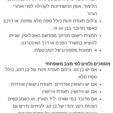
הלימוד, אופן ההשתייכות לקהילה לפני ואחרי
הגיור.
צילום תעודת זהות כולל ספח מלא ופתוח, או דרכון
כאשר מדובר בבן זוג זר.
תמצית רישום מורחב ממרשם האוכלוסין, שניתן
להוציא במשרד הפנים או דרך האינטרנט.
4 תמונות פספורט של המבקש/ת.
מסמכים נלווים לפי מצב משפחתי
אם יש בן זוג: צילום תעודת זהות של בן הזוג, כולל
ספח מלא.
אם יש נישואין אזרחיים: תעודת נישואין אזרחית.
אם יש גירושין: תעודת גירושין.
אם מדובר במי שאינו יליד הארץ, או כשמבקשים
הוכחת רקע יהודי של בן זוג: לעיתים נדרש גם