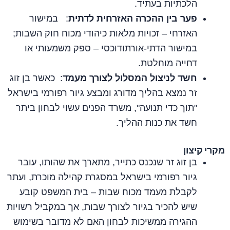
הלכתיות בעתיד.
פער בין ההכרה האזרחית לדתית
: במישור
האזרחי – זכויות מלאות כיהודי מכוח חוק השבות;
במישור הדתי‑אורתודוכסי – ספק משמעותי או
דחייה מוחלטת.
חשד לניצול המסלול לצורך מעמד
: כאשר בן זוג
זר נמצא בהליך מדורג ומבצע גיור רפורמי בישראל
"תוך כדי תנועה", משרד הפנים עשוי לבחון ביתר
חשד את כנות ההליך.
מקרי קיצון
בן זוג זר שנכנס כתייר, מתארך את שהותו, עובר
גיור רפורמי בישראל במסגרת קהילה מוכרת, ועתר
לקבלת מעמד מכוח שבות – בית המשפט קובע
שיש להכיר בגיור לצורך שבות, אך במקביל רשויות
ההגירה ממשיכות לבחון האם לא מדובר בשימוש