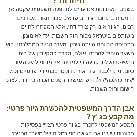
היהדות ?
בשנים האחרונות אנו עדים למהפכה משפטית שקטה אך
דרמטית בתחום הגיור בישראל. עבור זוגות מעורבים
רבים, הגיור אינו רק צורך דתי, אלא המפתח לחיים
משותפים בישראל מכוח חוק השבות. עד לא מזמן,
התפיסה הרווחת הייתה שרק "מערך הגיור הממלכתי" הוא
השער היחיד להכרה. אולם, סדרת פסקי דין של בית
המשפט העליון קבעה כי למדינה אין מונופול על הגיור.
כיום, ניתן לעבור גיור אורתודוקסי בבתי דין פרטיים (כמו
"גיור כהלכה") ולדרוש ממשרד הפנים הכרה ביהדות לצרכי
רישום וחוק השבות.
אבן הדרך המשפטית להכשרת גיור פרטי:
מה קבע בג"ץ ?
המסע המשפטי להכרה בגיור פרטי רצוף בפסיקות
מכוננות ששינו את הגישה הפורמלית של משרד הפנים: