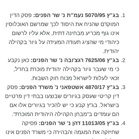
בג"ץ 5070/95 נעמ"ת נ' שר הפנים:
פסק הדין
המוקדם שהניח את היסוד לכך שמרשם האוכלוסין
אינו גוף מכריע מבחינה דתית, אלא עליו לרשום
כיהודי מי שהציג תעודה המעידה על גיור בקהילה
יהודית.
בג"ץ 7625/06 רגצ'ובה נ' שר הפנים:
כאן נקבע
כי מי שעבר גיור בקהילה יהודית מוכרת בחו"ל,
זכאי לעלות לישראל מכוח חוק השבות.
בג"ץ 4870/17 אשטפאני נ' משרד הפנים:
פסק
דין קריטי שעסק בגיורים שבוצעו בבתי דין פרטיים
בישראל. בג"ץ קבע כי יש להכיר בגיורים אלו אם
הם עומדים ב"מבחן הקהילה היהודית המוכרת".
בג"ץ 11013/05 דהן נ' שר הפנים:
פסיקה
שחיזקה את המגמה והבהירה כי משרד הפנים אינו