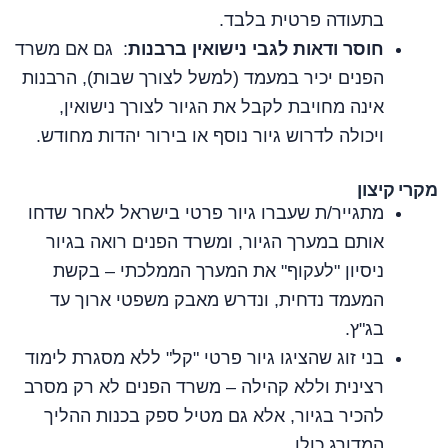
בתעודה פרטית בלבד.
חוסר ודאות לגבי נישואין ברבנות
: גם אם משרד
הפנים יכיר במעמד (למשל לצורך שבות), הרבנות
אינה מחויבת לקבל את הגיור לצורך נישואין,
ויכולה לדרוש גיור נוסף או בירור יהדות מחודש.
מקרי קיצון
מתגייר/ת שעברו גיור פרטי בישראל לאחר שדחו
אותם במערך הגיור, ומשרד הפנים רואה בגיור
ניסיון "לעקוף" את המערך הממלכתי – בקשת
המעמד נדחית, ונדרש מאבק משפטי ארוך עד
בג"ץ.
בני זוג שהציגו גיור פרטי "קל" ללא מסגרת לימוד
רצינית וללא קהילה – משרד הפנים לא רק מסרב
להכיר בגיור, אלא גם מטיל ספק בכנות ההליך
המדורג כולו.