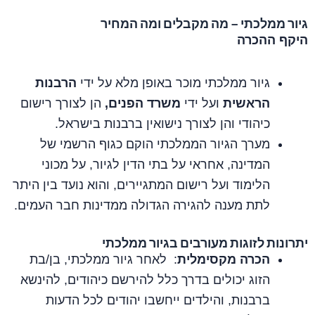
גיור ממלכתי – מה מקבלים ומה המחיר
היקף ההכרה
גיור ממלכתי מוכר באופן מלא על ידי
הרבנות
הראשית
ועל ידי
משרד הפנים,
הן לצורך רישום
כיהודי והן לצורך נישואין ברבנות בישראל.
מערך הגיור הממלכתי הוקם כגוף הרשמי של
המדינה, אחראי על בתי הדין לגיור, על מכוני
הלימוד ועל רישום המתגיירים, והוא נועד בין היתר
לתת מענה להגירה הגדולה ממדינות חבר העמים.
יתרונות לזוגות מעורבים בגיור ממלכתי
הכרה מקסימלית
: לאחר גיור ממלכתי, בן/בת
הזוג יכולים בדרך כלל להירשם כיהודים, להינשא
ברבנות, והילדים ייחשבו יהודים לכל הדעות