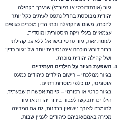
גיור (אורתודוכסי או רפורמי) שנערך בקהילה
יהודית מבוססת בחו"ל נתפס לעיתים כקל יותר
להכרה, משום שהקהילה ובתי הדין מוכרים כגופים
עצמאיים בעלי זיקה היסטורית ומוסדית.
לעומת זאת, גיור פרטי בישראל ללא גב קהילתי
ברור דורש הוכחה אינטנסיבית יותר של "גיור כדין"
ושל קהילה יהודית מוכרת.
השפעת הגיור על הילדים העתידיים
בגיור ממלכתי – רישום הילדים כיהודים כמעט
אוטומטי, גם כלפי מוסדות דתיים.
בגיור פרטי או רפורמי – קיימת אפשרות שבעתיד,
הילדים יתבקשו לעבור בירור יהדות או גיור
לחומרה לצורך נישואין ברבנות, גם אם המדינה
מכירה באמם/אביהם כיהודים לעניין שבות.