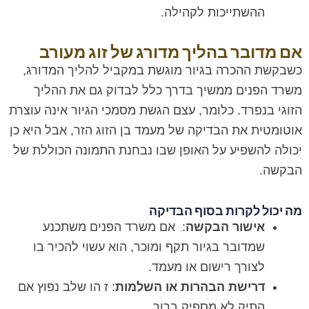
ההשתייכות לקהילה.
אם מדובר בהליך מדורג של זוג מעורב
כשבקשת ההכרה בגיור מוגשת במקביל להליך המדורג,
משרד הפנים ממשיך בדרך כלל לבדוק גם את ההליך
הזוגי בנפרד. כלומר, עצם הגשת מסמכי הגיור אינה עוצרת
אוטומטית את הבדיקה של מעמד בן הזוג הזר, אבל היא כן
יכולה להשפיע על האופן שבו נבחנת התמונה הכוללת של
הבקשה.
מה יכול לקרות בסוף הבדיקה
אישור הבקשה
: אם משרד הפנים משתכנע
שמדובר בגיור תקף ומוכר, הוא עשוי להכיר בו
לצורך רישום או מעמד.
דרישת הבהרות או השלמות
: ז הו שלב נפוץ אם
התיק לא מספיק ברור.