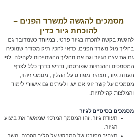
מסמכים להגשה למשרד הפנים –
להוכחת גיור כדין
להגשת בקשה להכרה בגיור פרטי, במיוחד כשמדובר גם
בהליך מול משרד הפנים, כדאי להכין תיק מסודר שמוכיח
גם את עצם הגיור וגם את תהליך ההשתייכות לקהילה. לפי
המסמכים וההנחיות שפורסמו, נדרש בדרך כלל לצרף
תעודת גיור, תצהיר מפורט על ההליך, מסמכי זיהוי,
מסמכים על קשר זוגי אם יש, ולעיתים גם אישורי לימוד
והמלצות קהילתיות.
מסמכים בסיסיים לגיור
תעודת גיור. זהו המסמך המרכזי שמאשר את ביצוע
הגיור.
תצהיר מפורט של המבקש על הליך ההכנה, משך