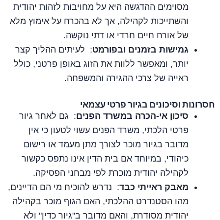
מסוימים ההדגשה היא על מחויבות לזהות יהודית
והשתייכות לקהילה, אך לא בהכרח על אימוץ מלא
של אורח חיים חרדי או דתי נוקשה.
גמישות בזמנים ובפורמט
: לעיתים ההליך קצר
יותר, ומאפשר ללוות את הזוג באופן פרטני, כולל
ראייה של צרכי ההגירה והמשפחה.
חסרונות וסיכונים בגיור פרטי עצמאי
סיכון אי‑הכרה במשרד הפנים
: גם לאחר גיור
פרטי הלכתי, משרד הפנים עשוי לטעון כי אין
מדובר בגיור מוכר לצורך מתן מעמד או רישום
כיהודי, במיוחד אם בית הדין אינו נתפס כקשור
לקהילה יהודית מוכרת לפי מבחני הפסיקה.
מאבק ראייתי כבד
: נדרש להוכיח מי הם הדיינים,
מהו הסטנדרט ההלכתי, האם הגוף מוכר בקהילה
יהודית מסודרת, והאם מדובר ב"גיור כדין" ולא