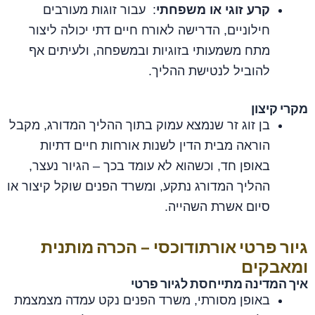
קרע זוגי או משפחתי
: עבור זוגות מעורבים
חילוניים, הדרישה לאורח חיים דתי יכולה ליצור
מתח משמעותי בזוגיות ובמשפחה, ולעיתים אף
להוביל לנטישת ההליך.
מקרי קיצון
בן זוג זר שנמצא עמוק בתוך ההליך המדורג, מקבל
הוראה מבית הדין לשנות אורחות חיים דתיות
באופן חד, וכשהוא לא עומד בכך – הגיור נעצר,
ההליך המדורג נתקע, ומשרד הפנים שוקל קיצור או
סיום אשרת השהייה.
גיור פרטי אורתודוכסי – הכרה מותנית
ומאבקים
איך המדינה מתייחסת לגיור פרטי
באופן מסורתי, משרד הפנים נקט עמדה מצמצמת