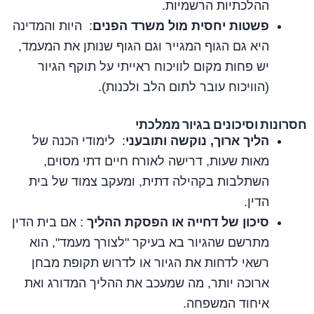
ההלכתיות הרשמיות.
פשטות יחסית מול משרד הפנים
: היות והמדינה
היא גם הגוף המגייר וגם הגוף שנותן את המעמד,
יש פחות מקום לוויכוח ראייתי על תוקף הגיור
(הוויכוח עובר לתום הלב ולכנות).
חסרונות וסיכונים בגיור ממלכתי
הליך ארוך, נוקשה ותובעני
: לימודי הכנה של
מאות שעות, דרישה לאורח חיים דתי מסוים,
השתלבות בקהילה דתית, ומעקב צמוד של בית
הדין.
סיכון של דחייה או הפסקת ההליך
: אם בית הדין
מתרשם שהגיור בא בעיקר "לצורך מעמד", הוא
רשאי לדחות את הגיור או לדרוש תקופת מבחן
ארוכה יותר, מה שמעכב את ההליך המדורג ואת
איחוד המשפחה.