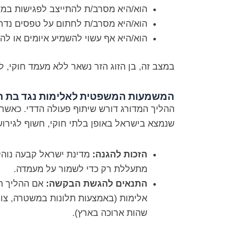
הוא/היא מסרב/ת להתייצב לפגישות במ
הוא/היא מסרב/ת לחתום על טפסים נדר
הוא/היא אף עשוי להשמיע איומים או לה
במצב זה, בן הזוג הזר נשאר ללא מעמד חוקי, 
המשמעות המשפטית לאלימות נגד בת הז
ההליך המדורג דורש שיתוף פעולה הדדי. כאשר ב
שנמצא בישראל באופן בלתי חוקי, חשוף לגירוש,
הזכות להגנה:
מדינת ישראל קבעה נוהל 
מתעללת רק כדי לשמור על מעמדה.
התנאים להגשת הבקשה:
אם ההליך המ
אלימות (באמצעות תלונות במשטרה, צווים
שהות ארוכה בארץ).