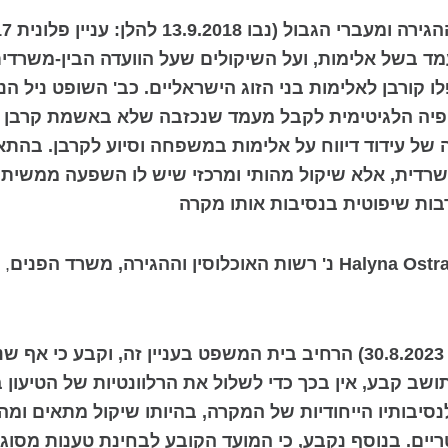
ד בשל אלימות
, ועל השיקולים שעל הוועדה הבין-משרד
ורבן לאלימות בני הזוג הישראליים. כב' השופט ניל הנד
הציפיה הלגיטימית לקבל מעמד שנכזבה שלא באשמת קרבן
 של עידוד דיווח על אלימות במשפחה וסיוע לקרבן.
בהתאם
-משרדית, אלא שיקול מהותי ומרכזי שיש לו השפעה ממשית
ת שיפוטית בנסיבות אותו מקרה
Halyna Ostr
נ' רשות האוכלוסין וההגירה, משרד הפנים
תושב קבע, אין בכך כדי לשלול את הרלוונטיות של הטיעון
נסיבותיו הייחודיות של המקרה, בהיותו שיקול מתאים ומהו
ים. בנוסף נקבע, כי המועד הקובע לבחינת טענות מסו