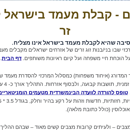
 - קבלת מעמד בישראל לב
זר
 סיבה שהיא לקבלת מעמד בישראל אינו מצליח.
י שבו בני/בנות זוג זרים של אזרחים ישראלים מקבלים מעמ
ל הוכחת חיי משפחה ועל קיום ראיונות משותפים.
דף הבית
.
 המדורג (איחוד משפחות) כמסלול המרכזי להסדרת מעמד של ב
טופס להורדה לוועדה הבינמשרדית מטעמים הומניטאריים
כלוסין (כולל כתובת מלאה).
צבים – ולעיתים קרובות מצבים קשים מאוד – שבהם ההליך ה