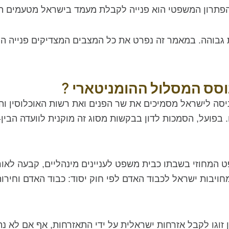
 הפתרון המשפטי הוא פנייה לקבלת מעמד בישראל מטעמים הו
 גבוהה. במאמר זה נפרט את כל המצבים המצדיקים פנייה ה
סס המסלול ההומניטארי
?
ראל, תשי"ב-1952, ותקנות הכניסה לישראל מסמיכים את שר הפנים ואת רשות
. בפועל, הסמכות לדון בבקשות מסוג זה מוקנית לוועדה הבין-
המחוזי בשבתו כבית משפט לעניינים מינהליים, קבעה לאור
ויבות ישראל לכבוד האדם לפי חוק יסוד: כבוד האדם וחירותו,
בן זוגו לקבל אזרחות ישראלית על ידי התאזרחות, אף אם לא נ