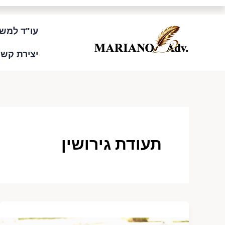
ילוג
לתוכן
תוכן
עו"ד למשפ
יצירת קשר
תעודת גירושין