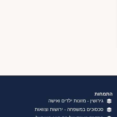
התמחות
גירושין - מזונות ילדים ואישה
סכסוכים במשפחה - ירושות וצוואות