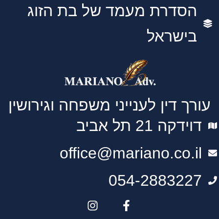
הסדרת מעמד של בת הזוג
בישראל
עורך דין לענייני משפחה וגירושין
דוידקה 21 תל אביב
office@mariano.co.il
054-2883227
I
F
n
a